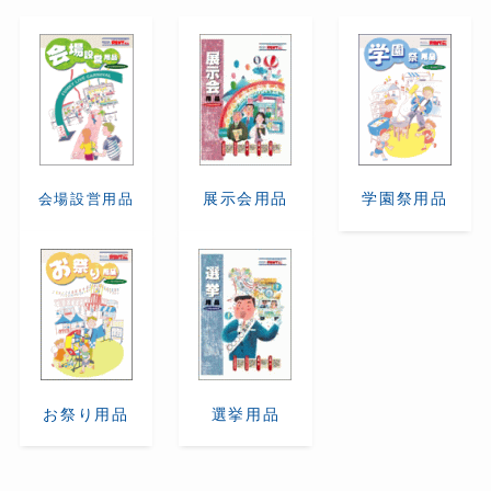
展示会用品
学園祭用品
会場設営用品
お祭り用品
選挙用品