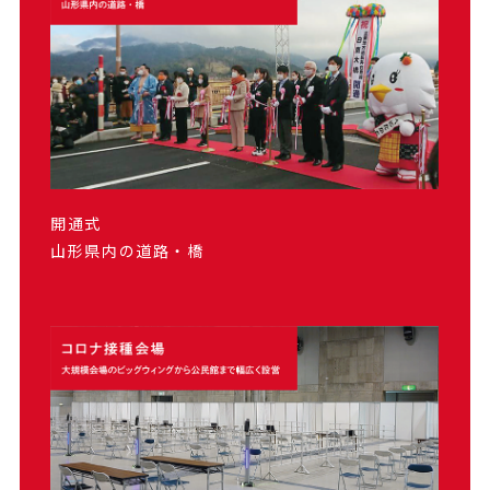
開通式
山形県内の道路・橋