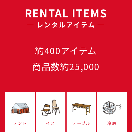
RENTAL ITEMS
─ レンタルアイテム ─
約400アイテム
商品数約25,000
テント
イス
テーブル
冷房