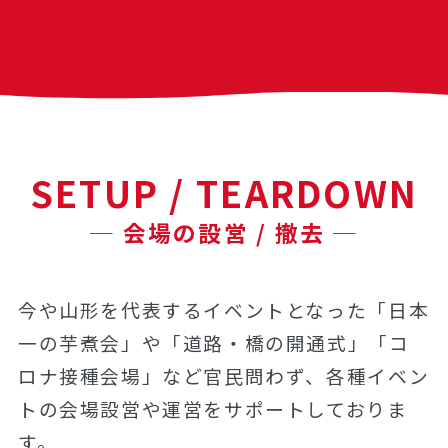
SETUP / TEARDOWN
─ 会場の設営 / 撤去 ─
今や山形を代表するイベントとなった「日本
一の芋煮会」や「道路・橋の開通式」「コ
ロナ接種会場」など官民問わず、各種イベン
トの会場設営や運営をサポートしておりま
す。