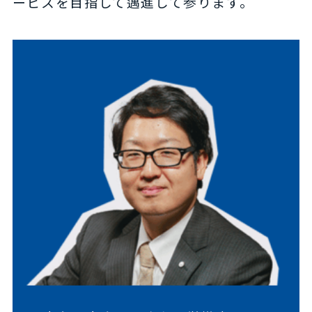
ービスを目指して邁進して参ります。