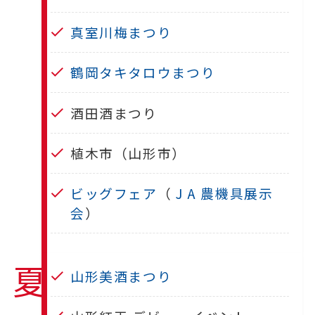
真室川梅まつり
鶴岡タキタロウまつり
酒田酒まつり
植木市（山形市）
ビッグフェア
（
J A 農機具展示
会
）
夏
山形美酒まつり