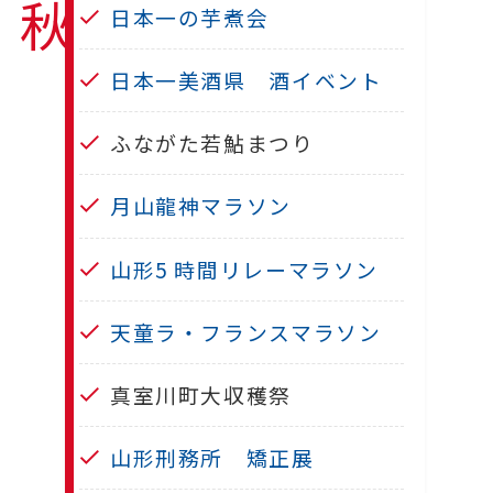
秋
日本一の芋煮会
日本一美酒県 酒イベント
ふながた若鮎まつり
月山龍神マラソン
山形5 時間リレーマラソン
天童ラ・フランスマラソン
真室川町大収穫祭
山形刑務所 矯正展