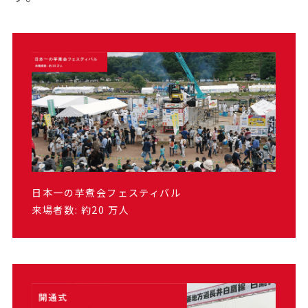
日本一の芋煮会フェスティバル
来場者数: 約20 万人