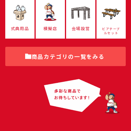
式典用品
模擬店
会場設営
ビアテーブ
ルセット
商品カテゴリの一覧をみる