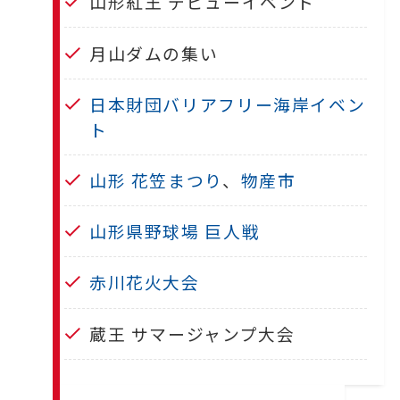
山形紅王 デビューイベント
月山ダムの集い
日本財団バリアフリー海岸イベン
ト
山形 花笠まつり
、
物産市
山形県野球場 巨人戦
赤川花火大会
蔵王 サマージャンプ大会