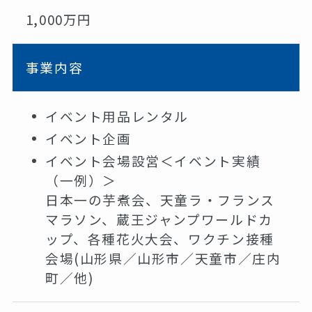
1,000万円
事業内容
イベント用品レンタル
イベント企画
イベント会場設営＜イベント実績
（一例）＞
日本一の芋煮会、天童ラ・フランス
マラソン、蔵王ジャンプワールドカ
ップ、各種花火大会、ワクチン接種
会場(山形県／山形市／天童市／庄内
町／他)