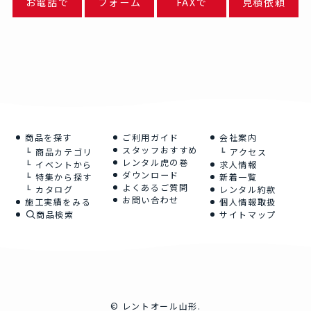
お電話で
フォーム
FAXで
見積依頼
商品を探す
ご利用ガイド
会社案内
スタッフおすすめ
商品カテゴリ
アクセス
レンタル虎の巻
イベントから
求人情報
ダウンロード
特集から探す
新着一覧
よくあるご質問
カタログ
レンタル約款
お問い合わせ
施工実績をみる
個人情報取扱
商品検索
サイトマップ
©
レントオール山形.