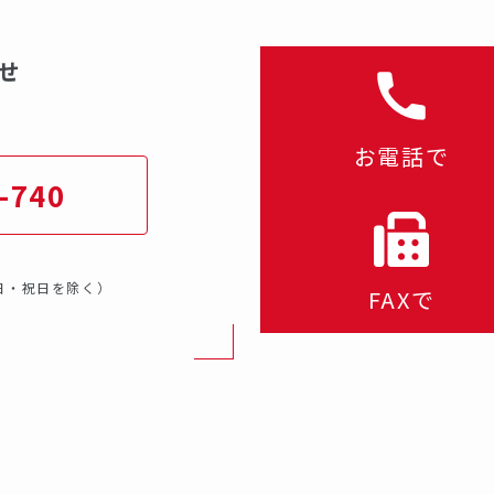
せ
お電話で
-740
・日・祝日を除く）
FAXで