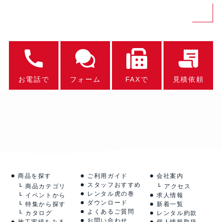
お電話で
フォーム
FAXで
見積依頼
商品を探す
ご利用ガイド
会社案内
スタッフおすすめ
商品カテゴリ
アクセス
レンタル虎の巻
イベントから
求人情報
ダウンロード
特集から探す
新着一覧
よくあるご質問
カタログ
レンタル約款
お問い合わせ
施工実績をみる
個人情報取扱