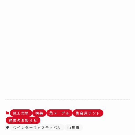
施工実績
横幕
角テーブル
集会用テント
過去のお知らせ
ウインターフェスティバル
山形市