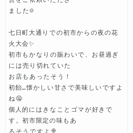
ました☺️

七日町大通りでの初市からの夜の花
火大会✨

初市もかなりの賑わいで、お昼過ぎ
には売り切れていた

お店もあったそう！

初飴…懐かしい甘さで美味しいですよ
ね🤤

個人的にはきなことゴマが好きで
す。初市限定の味もあ

るそうですよ🍭
