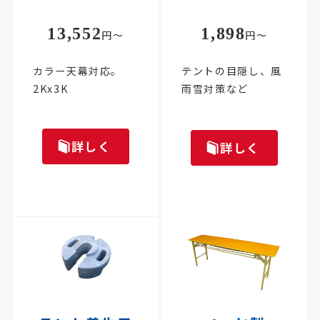
13,552
1,898
円～
円～
カラー天幕対応。
テントの目隠し、風
2Kx3K
雨雪対策など
詳しく
詳しく