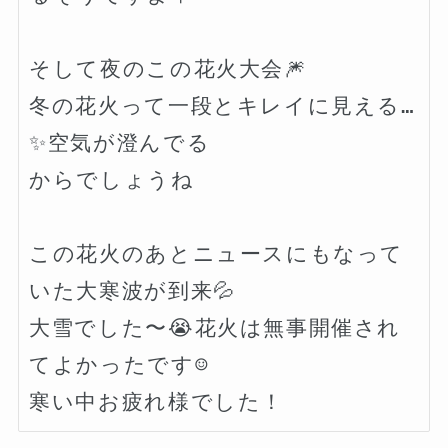
そして夜のこの花火大会🎆

冬の花火って一段とキレイに見える…
✨空気が澄んでる

からでしょうね

この花火のあとニュースにもなって
いた大寒波が到来💦

大雪でした〜😭花火は無事開催され
てよかったです☺️
