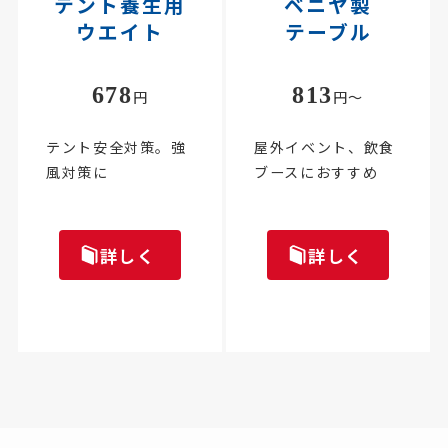
テント養生用
ベニヤ製
ウエイト
テーブル
678
813
円
円～
テント安全対策。強
屋外イベント、飲食
風対策に
ブースにおすすめ
詳しく
詳しく