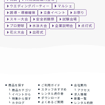
ウエディングパーティー
マルシェ
誘導・導線確保
立食イベント
お祭り
スキー大会
安全祈願祭
試験会場
プロ野球
水泳大会
企業説明会
点灯式
花火大会
出荷式
商品を探す
ご利用ガイド
会社案内
スタッフおすすめ
商品カテゴリ
アクセス
レンタル虎の巻
イベントから
求人情報
ダウンロード
特集から探す
新着一覧
よくあるご質問
カタログ
レンタル約款