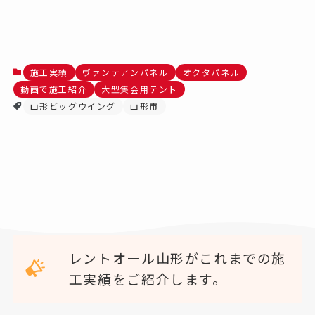
施工実績
ヴァンテアンパネル
オクタパネル
動画で施工紹介
大型集会用テント
山形ビッグウイング
山形市
レントオール山形がこれまでの施
工実績をご紹介します。