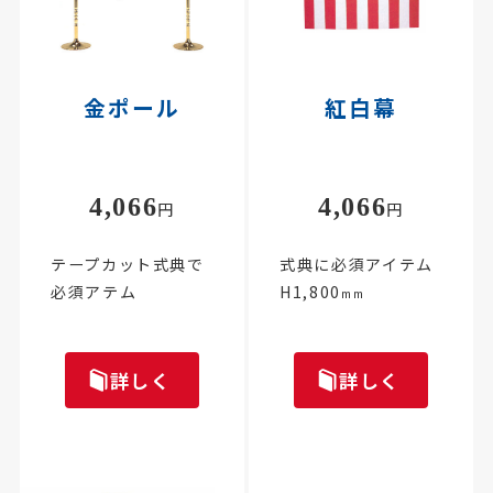
金ポール
紅白幕
4,066
4,066
円
円
テープカット式典で
式典に必須アイテム
必須アテム
H1,800
mm
詳しく
詳しく