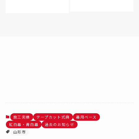
施工実績
テープカット式典
幕用ベース
紅白幕・青白幕
過去のお知らせ
山形市