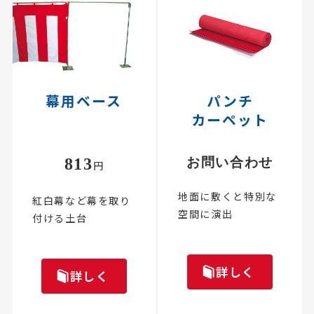
幕用ベース
パンチ
カーペット
813
お問い合わせ
円
地面に敷くと特別な
紅白幕など幕を取り
空間に演出
付ける土台
詳しく
詳しく