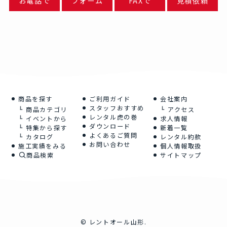
お電話で
フォーム
FAXで
見積依頼
商品を探す
ご利用ガイド
会社案内
スタッフおすすめ
商品カテゴリ
アクセス
レンタル虎の巻
イベントから
求人情報
ダウンロード
特集から探す
新着一覧
よくあるご質問
カタログ
レンタル約款
お問い合わせ
施工実績をみる
個人情報取扱
商品検索
サイトマップ
©
レントオール山形.