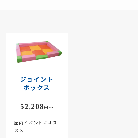
ジョイント
ボックス
52,208
円～
屋内イベントにオス
スメ！