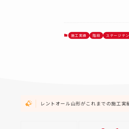
施工実績
階段
ステージテ
レントオール山形がこれまでの施工実