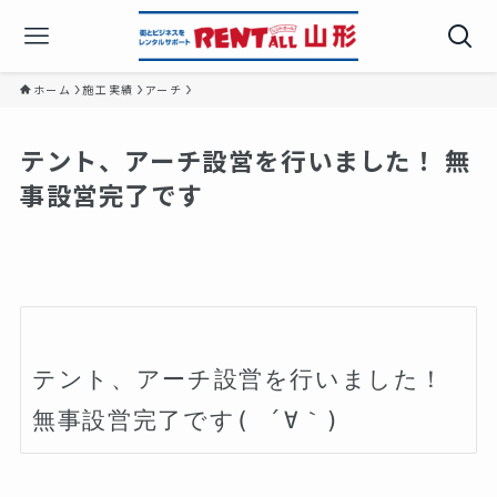
ホーム
施工実績
アーチ
テント、アーチ設営を行いました！ 無
事設営完了です
テント、アーチ設営を行いました！
