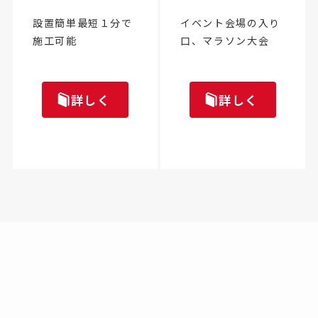
設置簡単最短１分で
イベント会場の入り
施工可能
口、マラソン大会
詳しく
詳しく