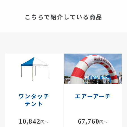
こちらで紹介している商品
ワンタッチ
エアーアーチ
テント
10,842
67,760
円～
円～