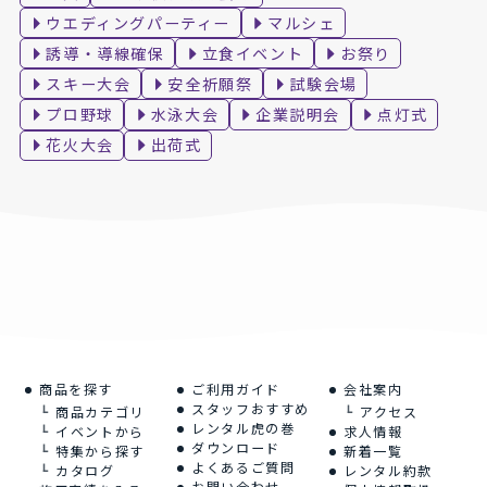
ウエディングパーティー
マルシェ
誘導・導線確保
立食イベント
お祭り
スキー大会
安全祈願祭
試験会場
プロ野球
水泳大会
企業説明会
点灯式
花火大会
出荷式
商品を探す
ご利用ガイド
会社案内
スタッフおすすめ
商品カテゴリ
アクセス
レンタル虎の巻
イベントから
求人情報
ダウンロード
特集から探す
新着一覧
よくあるご質問
カタログ
レンタル約款
お問い合わせ