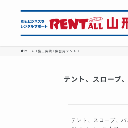
ホーム
施工実績
集会用テント
テント、スロープ
テント、スロープ、バ