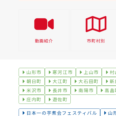
動画紹介
市町村別
山形市
寒河江市
上山市
村
朝日町
大江町
大石田町
新
米沢市
長井市
南陽市
高畠
庄内町
遊佐町
日本一の芋煮会フェスティバル
山