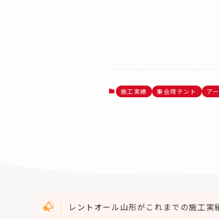
施工実績
集会用テント
ア
レントオール山形がこれまでの施工実