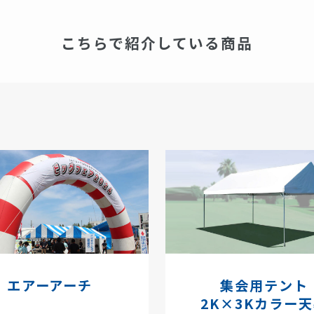
こちらで紹介している商品
エアーアーチ
集会用テント
2K×3Kカラー