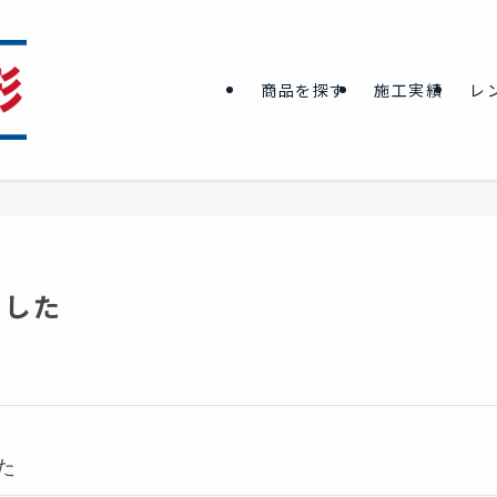
商品を探す
施工実績
レ
ました