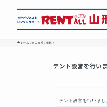
ホーム
施工実績
横幕
テント設営を行い