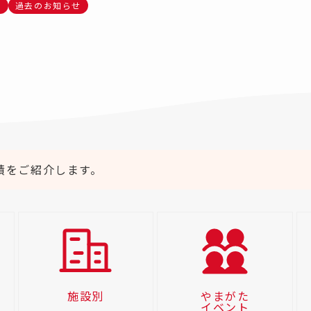
ト
過去のお知らせ
績をご紹介します。
施設別
やまがた
イベント