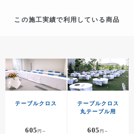
この施工実績で利用している商品
テーブルクロス
テーブルクロス
丸テーブル用
605
605
円～
円～