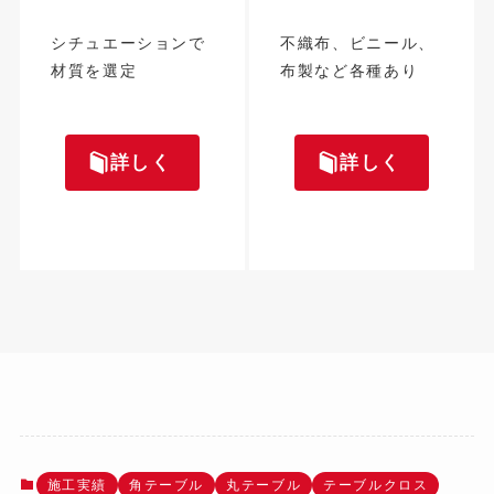
シチュエーションで
不織布、ビニール、
材質を選定
布製など各種あり
詳しく
詳しく
施工実績
角テーブル
丸テーブル
テーブルクロス