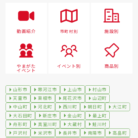
動画紹介
施設別
市町村別
やまがた
イベント別
商品別
イベント
山形市
寒河江市
上山市
村山市
天童市
東根市
尾花沢市
山辺町
中山町
河北町
西川町
朝日町
大江町
大石田町
新庄市
金山町
最上町
舟形町
真室川町
大蔵村
鮭川村
戸沢村
米沢市
長井市
南陽市
高畠町