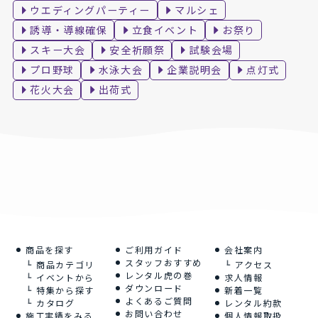
ウエディングパーティー
マルシェ
誘導・導線確保
立食イベント
お祭り
スキー大会
安全祈願祭
試験会場
プロ野球
水泳大会
企業説明会
点灯式
花火大会
出荷式
商品を探す
ご利用ガイド
会社案内
スタッフおすすめ
商品カテゴリ
アクセス
レンタル虎の巻
イベントから
求人情報
ダウンロード
特集から探す
新着一覧
よくあるご質問
カタログ
レンタル約款
お問い合わせ
施工実績をみる
個人情報取扱