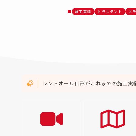
施工実績
トラステント
ス
レントオール山形がこれまでの施工実