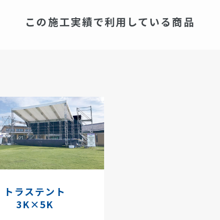
この施工実績で利用している商品
トラステント
3K×5K