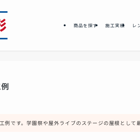
商品を探す
施工実績
レ
工例
工例です。学園祭や屋外ライブのステージの屋根として