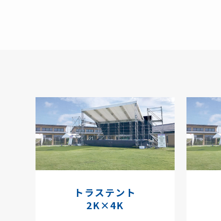
トラステント
2K×4K