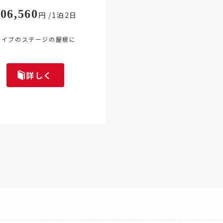
406,560
円 /1泊2日
ライブのステージの屋根に
詳しく