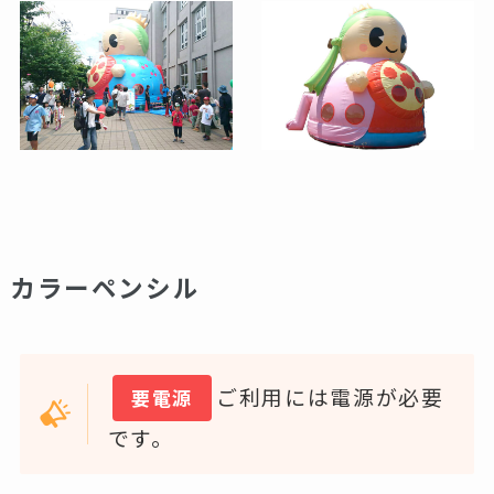
カラーペンシル
ご利用には電源が必要
要電源
です。