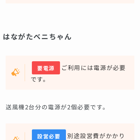
はながたベニちゃん
ご利用には電源が必要
要電源
です。
送風機2台分の電源が2個必要です。
別途設営費がかかり
設営必要