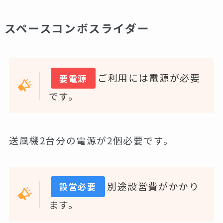
スペースコンボスライダー
ご利用には電源が必要
要電源
です。
送風機2台分の電源が2個必要です。
別途設営費がかかり
設営必要
ます。