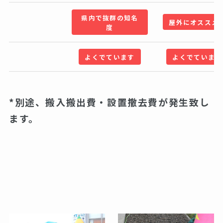
県内で抜群の知名
屋外にオススメ
度
よくでています
よくでています
*別途、搬入搬出費・設置撤去費が発生致し
ます。