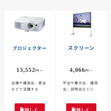
スクリーン
プロジェクター
13,552
4,066
円～
円～
会議や講習会、宴会
学会や展示会、講演
などで活躍する
会、説明会などに
詳しく
詳しく