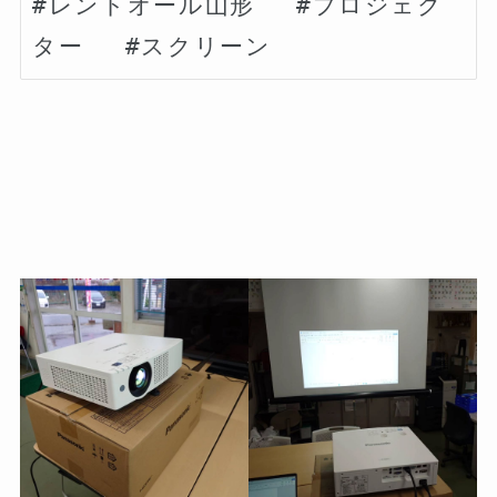
#レントオール山形　 #プロジェク