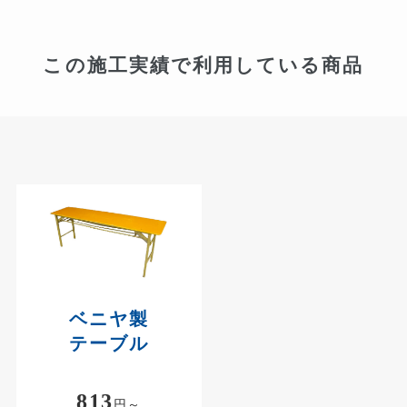
この施工実績で利用している商品
ベニヤ製
テーブル
813
円～