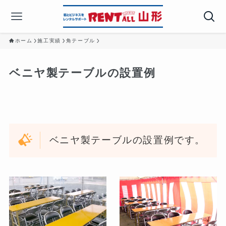
ホーム
施工実績
角テーブル
ベニヤ製テーブルの設置例
ベニヤ製テーブルの設置例です。