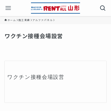
ホーム
施工実績
アルファパネル
ワクチン接種会場設営⁡ ⁡⁡ ⁡
ワクチン接種会場設営⁡

⁡⁡
