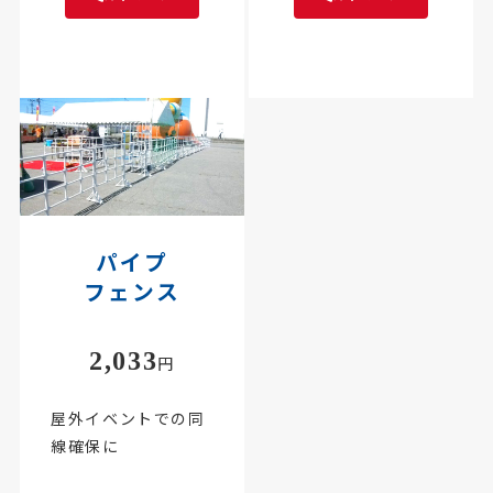
パイプ
フェンス
2,033
円
屋外イベントでの同
線確保に