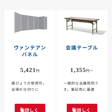
ヴァンテアン
会議テーブル
パネル
5,421
1,355
円
円～
画びょうの使用可。
一般的な会議用机で
会場の仕切りに
す。筆記用に最適
詳しく
詳しく