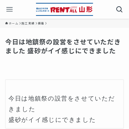
ホーム
施工実績
横幕
今日は地鎮祭の設営をさせていただき
ました️ 盛砂がイイ感じにできました
今日は地鎮祭の設営をさせていただ
きました️
