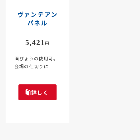
ヴァンテアン
パネル
5,421
円
画びょうの使用可。
会場の仕切りに
詳しく