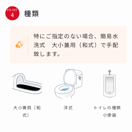
POINT
種類
特にご指定のない場合、簡易水
洗式 大小兼用（和式）で手配
致します。
大小兼用（和
洋式
トイレの種類
式）
小便器