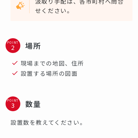
汲取り手配は、各市町村へ問合
せください。
POINT
場所
現場までの地図、住所
設置する場所の図面
POINT
数量
設置数を教えてください。