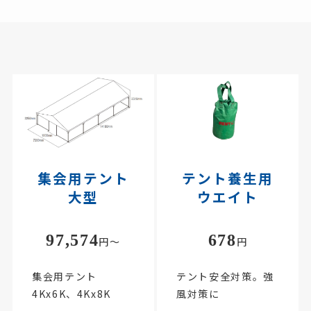
集会用テント
テント養生用
大型
ウエイト
97,574
678
円
円～
集会用テント
テント安全対策。強
4Kx6K、4Kx8K
風対策に