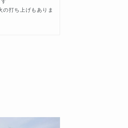
す

火の打ち上げもありま