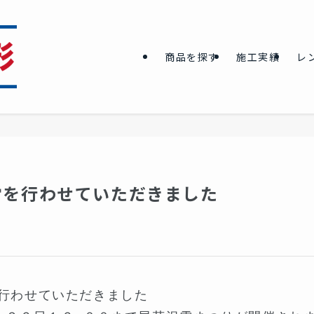
商品を探す
施工実績
レ
を行わせていただきました️
わせていただきました️
