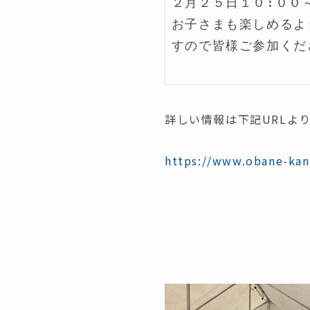
２月２５日１０:００
お子さまも楽しめるよ
すので皆様ご参加くだ
詳しい情報は下記URLよ
https://www.obane-kan