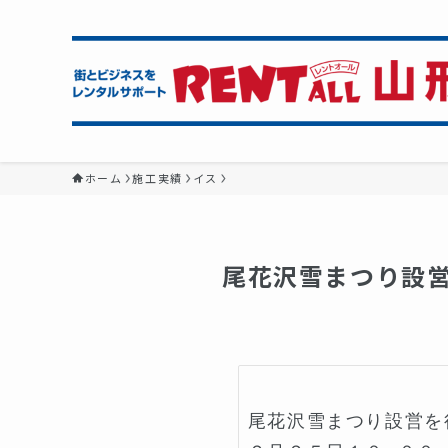
ホーム
施工実績
イス
尾花沢雪まつり設営
尾花沢雪まつり設営を行