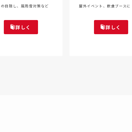
トの目隠し、風雨雪対策など
屋外イベント、飲食ブースに
詳しく
詳しく