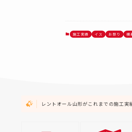
施工実績
イス
お祭り
横
レントオール山形がこれまでの施工実