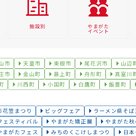
施設別
やまがた
イベント
山市
天童市
東根市
尾花沢市
山辺
庄市
金山町
最上町
舟形町
真室川
町
川西町
小国町
白鷹町
飯豊町
形花笠まつり
ビッグフェア
ラーメン県そば
フェスティバル
やまがた矯正展
やまがた秋
やまがたフェス
みちのくこけしまつり
日本