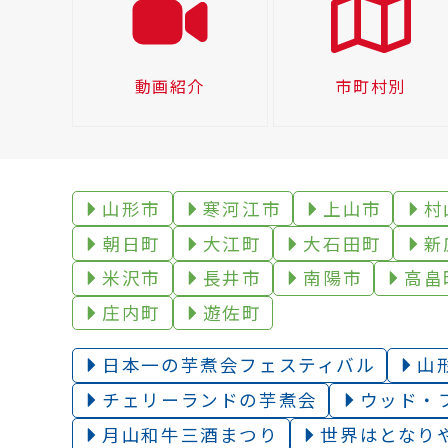
動画紹介
市町村別
山形市
寒河江市
上山市
村
朝日町
大江町
大石田町
新
米沢市
長井市
南陽市
高畠
庄内町
遊佐町
日本一の芋煮会フェスティバル
山
チェリーランドの芋煮会
ウッド・
月山和牛三酒まつり
世界はとなり