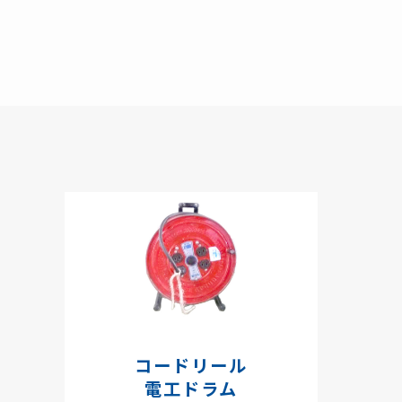
コードリール
電工ドラム