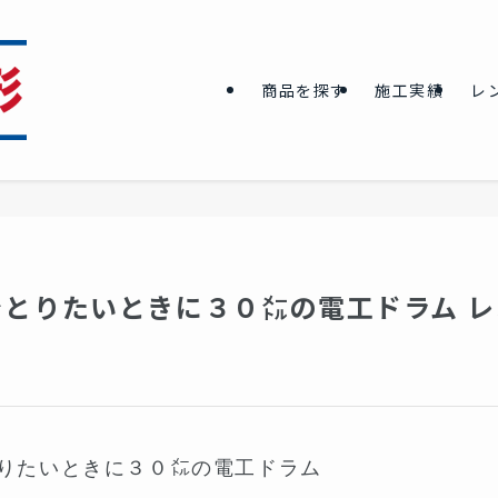
商品を探す
施工実績
レ
とりたいときに３０㍍の電工ドラム レ
りたいときに３０㍍の電工ドラム
