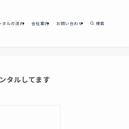
ンタルの流れ
会社案内
お問い合わせ
検索
ンタルしてます️