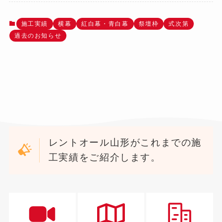
施工実績
横幕
紅白幕・青白幕
祭壇枠
式次第
過去のお知らせ
レントオール山形がこれまでの施
工実績をご紹介します。