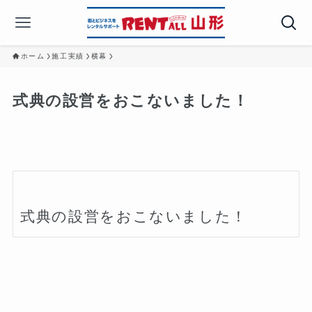
ホーム
施工実績
横幕
式典の設営をおこないました！