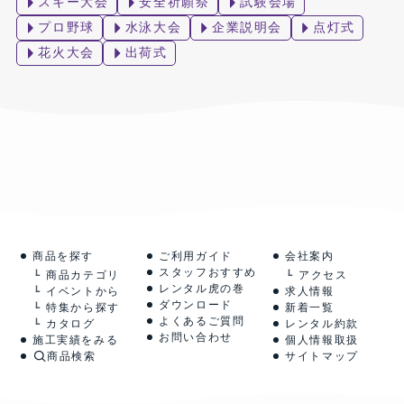
スキー大会
安全祈願祭
試験会場
プロ野球
水泳大会
企業説明会
点灯式
花火大会
出荷式
商品を探す
ご利用ガイド
会社案内
スタッフおすすめ
商品カテゴリ
アクセス
レンタル虎の巻
イベントから
求人情報
ダウンロード
特集から探す
新着一覧
よくあるご質問
カタログ
レンタル約款
お問い合わせ
施工実績をみる
個人情報取扱
商品検索
サイトマップ