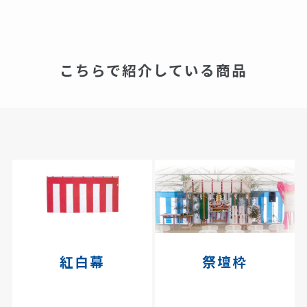
こちらで紹介している商品
紅白幕
祭壇枠