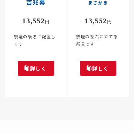
吉兆幕
まさかき
13,552
13,552
円
円
祭壇の後ろに配置し
祭壇の左右に立てる
ます
祭具です
詳しく
詳しく