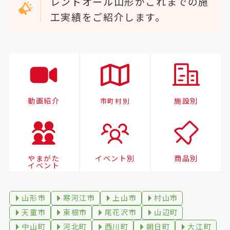
レントオール山形がこれまでの施
工実績をご紹介します。
動画紹介
施設別
市町村別
やまがた
イベント別
商品別
イベント
山形市
寒河江市
上山市
村山市
天童市
東根市
尾花沢市
山辺町
中山町
河北町
西川町
朝日町
大江町