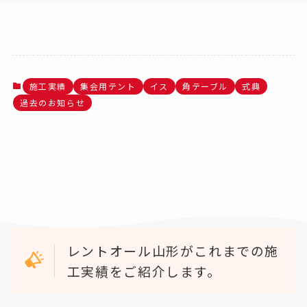
施工実績
集会用テント
イス
角テーブル
式典
過去のお知らせ
レントオール山形がこれまでの施
工実績をご紹介します。