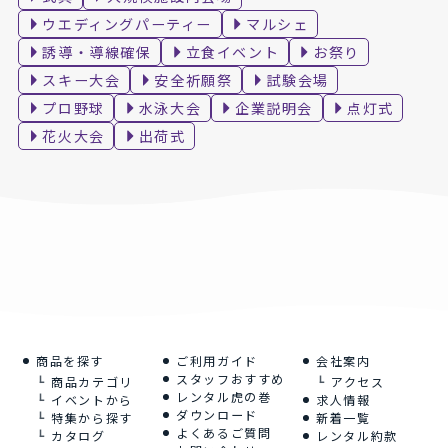
ウエディングパーティー
マルシェ
誘導・導線確保
立食イベント
お祭り
スキー大会
安全祈願祭
試験会場
プロ野球
水泳大会
企業説明会
点灯式
花火大会
出荷式
商品を探す
ご利用ガイド
会社案内
スタッフおすすめ
商品カテゴリ
アクセス
レンタル虎の巻
イベントから
求人情報
ダウンロード
特集から探す
新着一覧
よくあるご質問
カタログ
レンタル約款