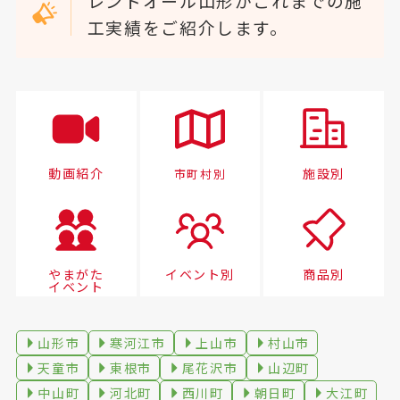
レントオール山形がこれまでの施
工実績をご紹介します。
動画紹介
施設別
市町村別
やまがた
イベント別
商品別
イベント
山形市
寒河江市
上山市
村山市
天童市
東根市
尾花沢市
山辺町
中山町
河北町
西川町
朝日町
大江町