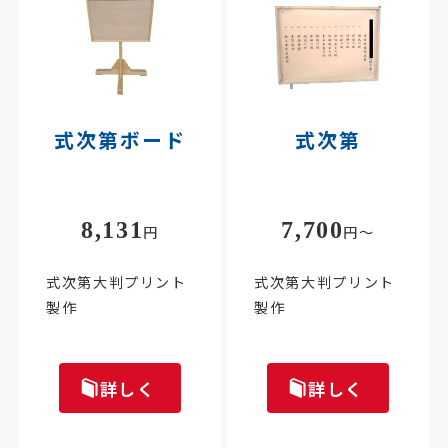
式次第ボード
式次第
8,131
7,700
円
円～
式次第大判プリント
式次第大判プリント
製作
製作
詳しく
詳しく