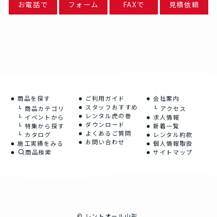
お電話で
フォーム
FAXで
見積依頼
商品を探す
ご利用ガイド
会社案内
スタッフおすすめ
商品カテゴリ
アクセス
レンタル虎の巻
イベントから
求人情報
ダウンロード
特集から探す
新着一覧
よくあるご質問
カタログ
レンタル約款
お問い合わせ
施工実績をみる
個人情報取扱
商品検索
サイトマップ
©
レントオール山形.