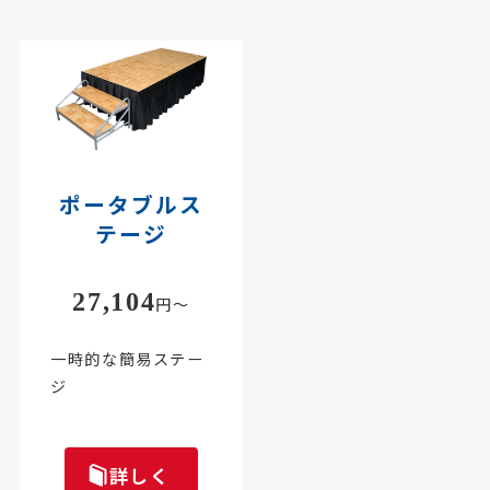
ポータブルス
テージ
27,104
円～
一時的な簡易ステー
ジ
詳しく