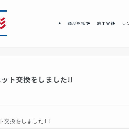
商品を探す
施工実績
レ
ット交換をしました!!