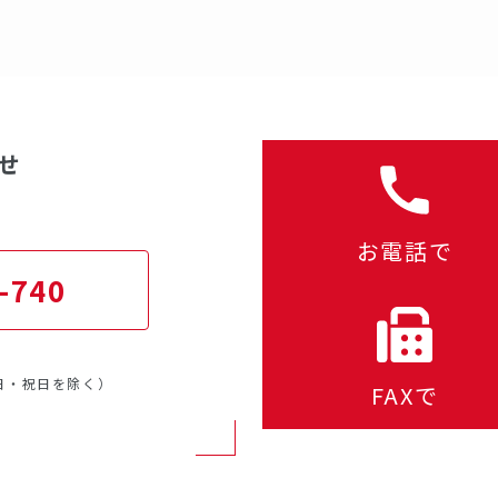
せ
お電話で
-740
・日・祝日を除く）
FAXで