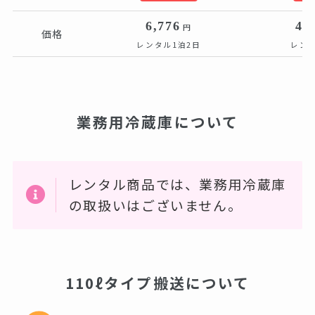
6,776
40
円
価格
レンタル1泊2日
レンタ
業務用冷蔵庫について
レンタル商品では、業務用冷蔵庫
の取扱いはございません。
110ℓタイプ搬送について