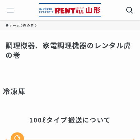
ホーム
虎の巻
調理機器、家電調理機器のレンタル虎
の巻
冷凍庫
100ℓタイプ搬送について