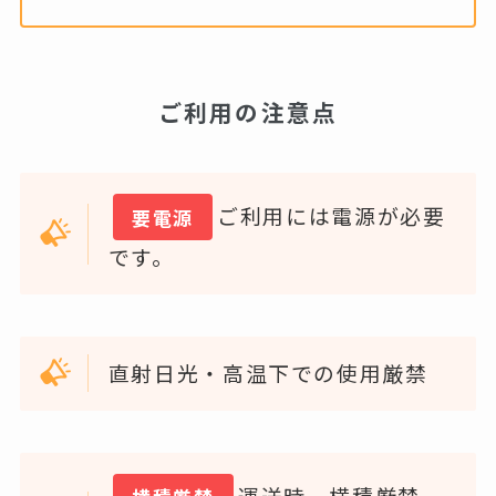
ご利用の注意点
ご利用には電源が必要
要電源
です。
直射日光・高温下での使用厳禁
運送時、横積厳禁。