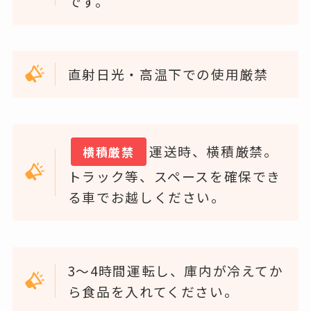
です。
直射日光・高温下での使用厳禁
運送時、横積厳禁。
横積厳禁
トラック等、スペースを確保でき
る車でお越しください。
3～4時間運転し、庫内が冷えてか
ら食品を入れてください。