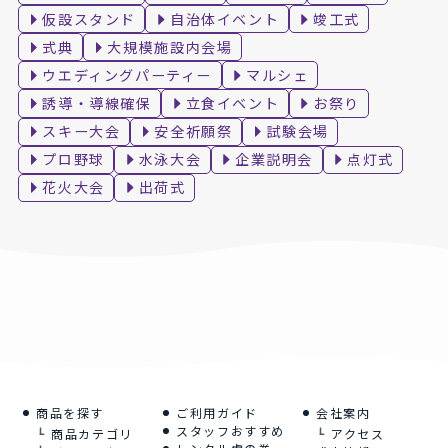
仮設スタンド
自治体イベント
竣工式
式典
大規模施設内会場
ウエディングパーティー
マルシェ
誘導・導線確保
立食イベント
お祭り
スキー大会
安全祈願祭
試験会場
プロ野球
水泳大会
企業説明会
点灯式
花火大会
出荷式
商品を探す
ご利用ガイド
会社案内
スタッフおすすめ
商品カテゴリ
アクセス