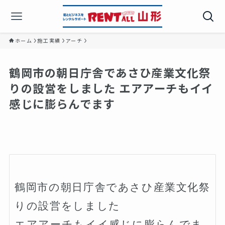
ホーム
施工実績
アーチ
鶴岡市の朝日庁舎であさひ産業文化祭
りの設営をしました️ エアアーチもイイ
感じに膨らんでます
鶴岡市の朝日庁舎であさひ産業文化祭
りの設営をしました️

エアアーチもイイ感じに膨らんでま