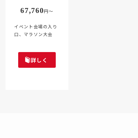
67,760
円～
イベント会場の入り
口、マラソン大会
詳しく