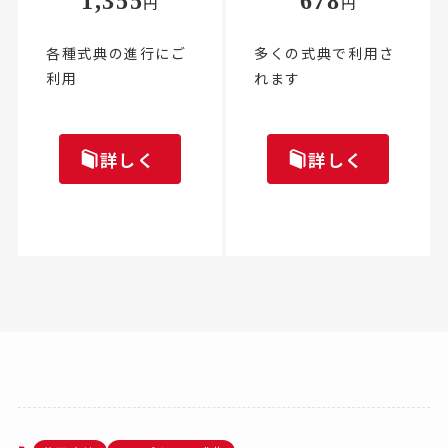
1,355
678
円
円
各種式典の進行にご
多くの式典で利用さ
利用
れます
詳しく
詳しく