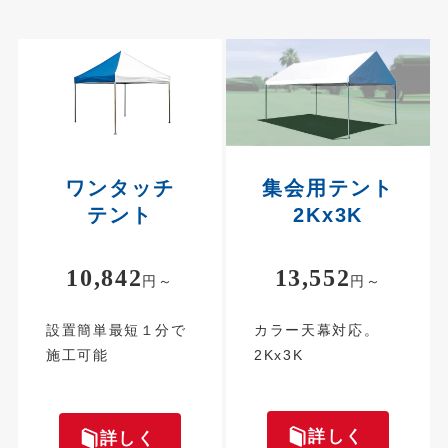
ワンタッチ
集会用テント
テント
2Kx3K
10,842
13,552
円～
円～
設置簡単最短１分で
カラー天幕対応。
施工可能
2Kx3K
詳しく
詳しく