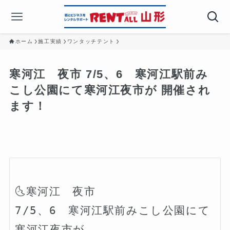
ホーム
施工実績
ワンタッチテント
寒河江 夜市 7/5、6 寒河江駅前み
こし公園にて寒河江夜市が 開催され
ます！
🌜寒河江　夜市

7/5、6　寒河江駅前みこし公園にて
寒河江夜市が
