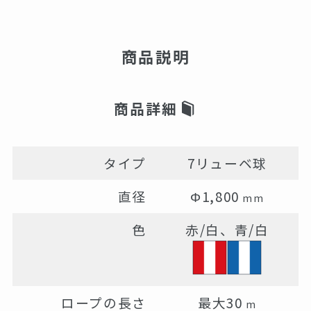
商品説明
商品詳細
タイプ
7リューベ球
直径
Φ1,800
mm
色
赤/白、青/白
ロープの長さ
最大30
m