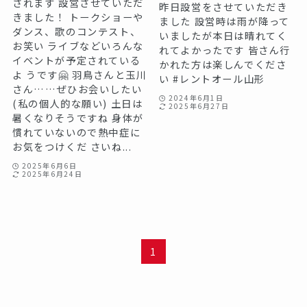
されます️ 設営させていただ
昨日設営をさせていただき
きました！ トークショーや
ました 設営時は雨が降って
ダンス、歌のコンテスト、
いましたが本日は晴れてく
お笑い ライブなどいろんな
れてよかったです 皆さん行
イベントが予定されている
かれた方は楽しんでくださ
よ うです🤗 羽鳥さんと玉川
い #レントオール山形
さん……ぜひお会いしたい
2024年6月1日
(私の個人的な願い) 土日は
2025年6月27日
暑くなりそうですね️ 身体が
慣れていないので熱中症に
お気をつけくだ さいね...
2025年6月6日
2025年6月24日
1