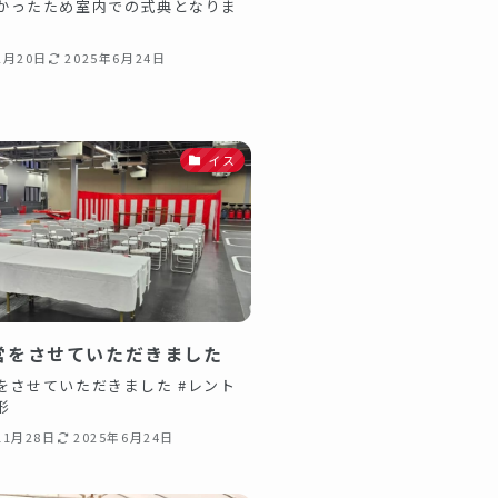
かったため室内での式典となりま
2月20日
2025年6月24日
イス
営をさせていただきました
をさせていただきました #レント
山形
11月28日
2025年6月24日