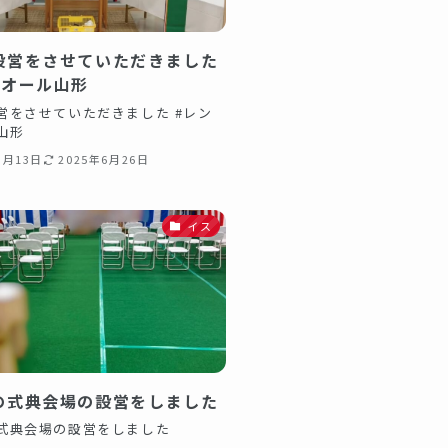
設営をさせていただきました
トオール山形
営をさせていただきました #レン
ル山形
3月13日
2025年6月26日
イス
の式典会場の設営をしました️
式典会場の設営をしました️