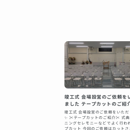
竣工式 会場設営のご依頼を
ました ️テープカットのご紹介
竣工式 会場設営のご依頼をいただ
✨ ✂️テープカットのご紹介✂️ 式
ニングセレモニーなどでよく行われ
プカット 今回のご依頼はカットさ