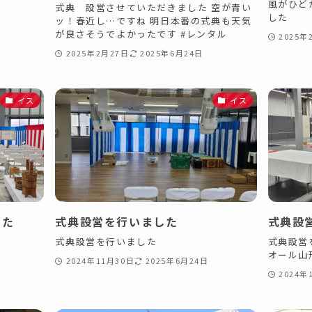
風がひど
式典 設営させていただきました 空が青い
した
ッ！春近し…ですね 明日本番の式典も天気
が良さそうでよかったです #レンタル
2025年
2025年2月27日
2025年6月24日
イス
イス
した
式典設営を行いました
式典設
式典設営を行いました
式典設営
オール
2024年11月30日
2025年6月24日
2024年