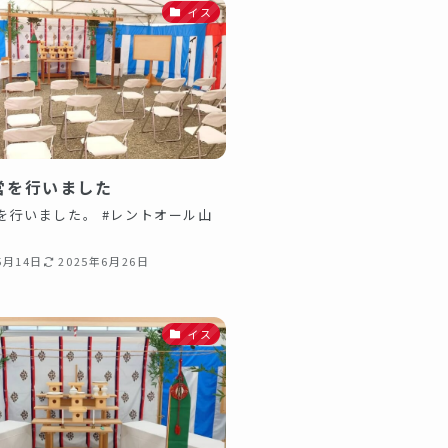
イス
営を行いました
を行いました。 #レントオール山
5月14日
2025年6月26日
イス