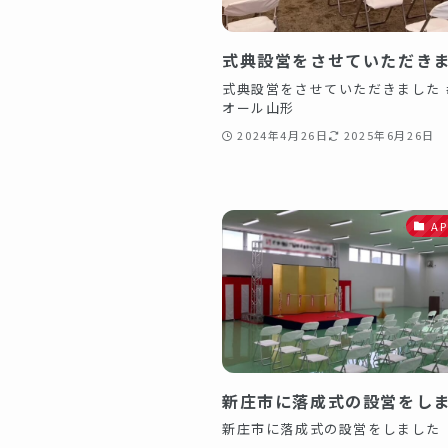
式典設営をさせていただき
式典設営をさせていただきました 
オール山形
2024年4月26日
2025年6月26日
A
新庄市に落成式の設営をしま
新庄市に落成式の設営をしました️