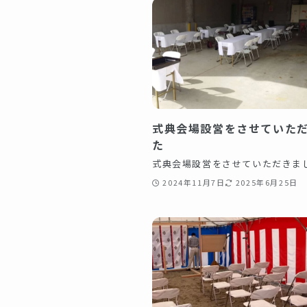
式典会場設営をさせていた
た
式典会場設営をさせていただきま
2024年11月7日
2025年6月25日