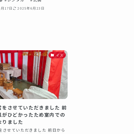
4月17日
2025年6月23日
イス
営をさせていただきました 前
風がひどかったため室内での
なりました
をさせていただきました 前日から