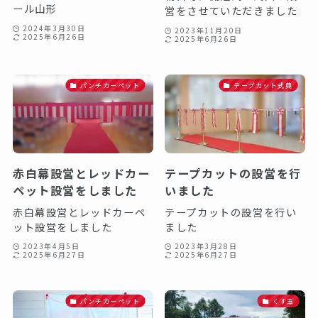
ール山形
営をさせていただきました️
2024年3月30日
2023年11月20日
2025年6月26日
2025年6月26日
パンチカーペット
テープカット式典
赤白幕設営とレッドカー
テープカットの設営を行
ペット設営をしました️
いました️
赤白幕設営とレッドカーペ
テープカットの設営を行い
ット設営をしました️
ました️
2023年4月5日
2023年3月28日
2025年6月27日
2025年6月27日
パンチカーペット
くす玉