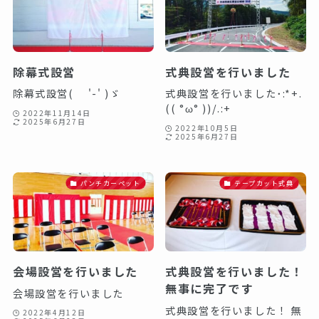
除幕式設営
式典設営を行いました
除幕式設営( '-' )ゞ⁡ ⁡⁡ ⁡
式典設営を行いました･:*+.
(( °ω° ))/.:+⁡ ⁡⁡ ⁡
2022年11月14日
2025年6月27日
2022年10月5日
2025年6月27日
パンチカーペット
テープカット式典
会場設営を行いました
式典設営を行いました！
無事に完了です
会場設営を行いました
式典設営を行いました！ 無
2022年4月12日