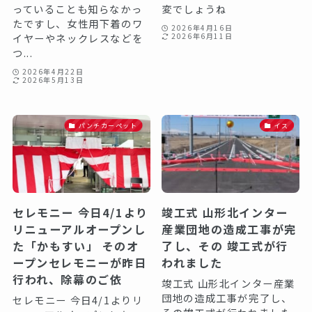
っていることも知らなかっ
変でしょうね
たですし、女性用下着のワ
2026年4月16日
イヤーやネックレスなどを
2026年6月11日
つ...
2026年4月22日
2026年5月13日
パンチカーペット
イス
セレモニー 今日4/1より
竣工式 山形北インター
リニューアルオープンし
産業団地の造成工事が完
た「かもすい」 そのオ
了し、その 竣工式が行
ープンセレモニーが昨日
われました
行われ、除幕のご依
竣工式 山形北インター産業
団地の造成工事が完了し、
セレモニー 今日4/1よりリ