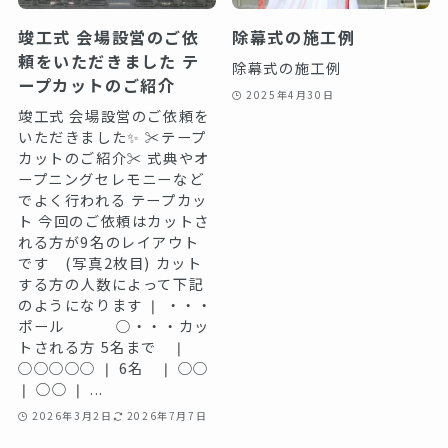
竣工式 会場設営のご依
除幕式の施工例
頼をいただきました ️テ
除幕式の施工例
ープカットのご紹介️
2025年4月30日
竣工式 会場設営のご依頼を
いただきました✨ ✂️テープ
カットのご紹介✂️ 式典やオ
ープニングセレモニーなど
でよく行われる テープカッ
ト 今回のご依頼はカットさ
れる方が9名のレイアウト
です (写真2枚目) カット
する方の人数によって下記
のようになります ❘ ・・・
ポール ○・・・カッ
トされる方 5名まで ❘
○○○○○ ❘ 6名 ❘ ○○
❘ ○○ ❘ ...
2026年3月2日
2026年7月7日