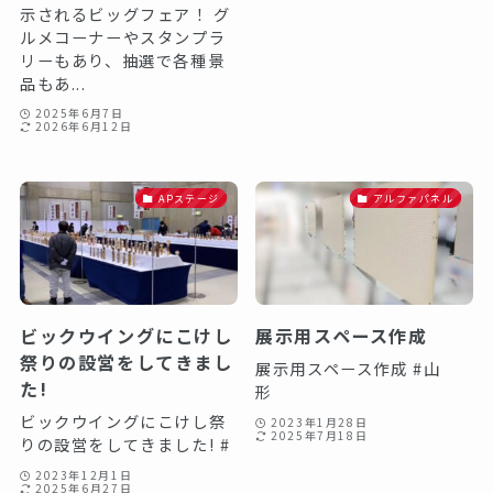
示されるビッグフェア！ グ
ルメコーナーやスタンプラ
リーもあり、抽選で各種景
品もあ...
2025年6月7日
2026年6月12日
APステージ
アルファパネル
ビックウイングにこけし
展示用スペース作成
祭りの設営をしてきまし
展示用スペース作成 #山
た!
形
ビックウイングにこけし祭
2023年1月28日
2025年7月18日
りの設営をしてきました! #
2023年12月1日
2025年6月27日