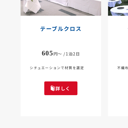
テーブルクロス
605
円～ /1泊2日
シチュエーションで材質を選定
不織
詳しく