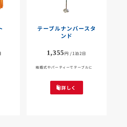
ト
テーブルナンバースタ
ンド
1,355
日
円 /1泊2日
結婚式やパーティーでテーブルに
詳しく