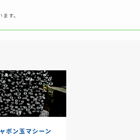
います。
ャボン玉マシーン