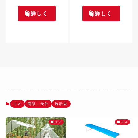
詳しく
詳しく
イス
商談・受付
展示会
イス
イス