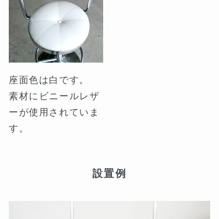
座面色は白です。
素材にビニールレザ
ーが使用されていま
す。
設置例