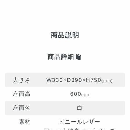
商品説明
商品詳細
大きさ
W330×D390×H750
(mm)
座面高
600
mm
座面色
白
素材
ビニールレザー