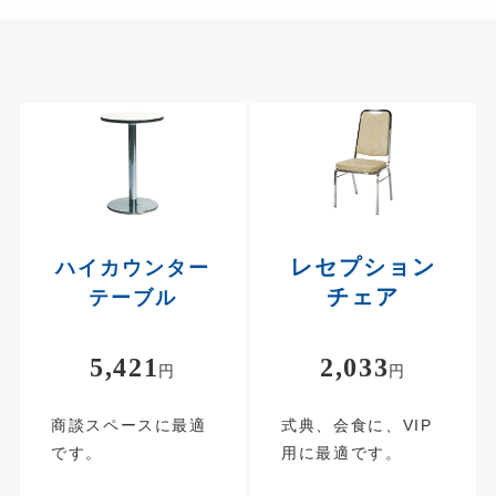
レセプション
ハイカウンター
チェア
テーブル
5,421
2,033
円
円
商談スペースに最適
式典、会食に、VIP
です。
用に最適です。