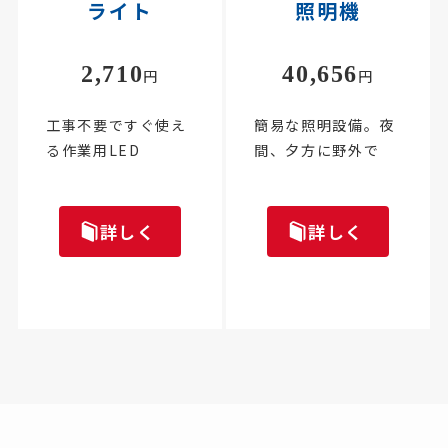
ライト
照明機
2,710
40,656
円
円
工事不要ですぐ使え
簡易な照明設備。夜
る作業用LED
間、夕方に野外で
詳しく
詳しく