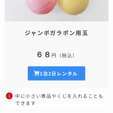
ジャンボガラポン用玉
６８
円（税込）
1泊2日レンタル
中に小さい景品やくじを入れることも
できます