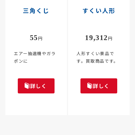
三角くじ
すくい人形
55
19,312
円
円
エアー抽選機やガラ
人形すくい景品で
ポンに
す。買取商品です。
詳しく
詳しく