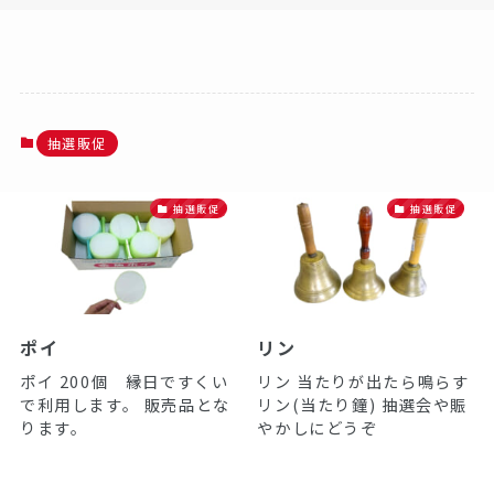
抽選販促
抽選販促
抽選販促
ポイ
リン
ポイ 200個 縁日ですくい
リン 当たりが出たら鳴らす
で利用します。 販売品とな
リン(当たり鐘) 抽選会や賑
ります。
やかしにどうぞ