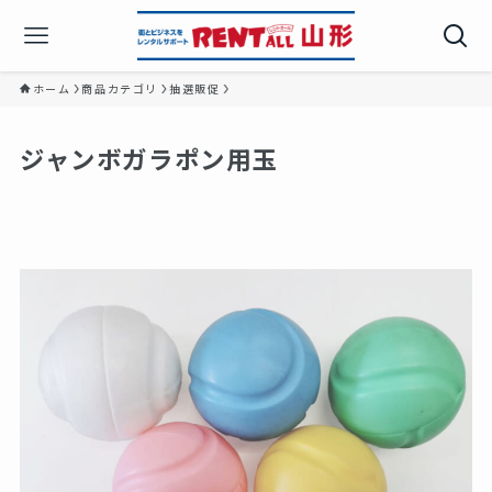
ホーム
商品カテゴリ
抽選販促
ジャンボガラポン用玉