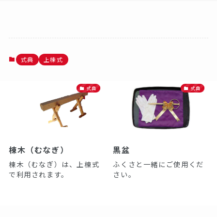
式典
上棟式
式典
式典
棟木（むなぎ）
黒盆
棟木（むなぎ）は、上棟式
ふくさと一緒にご使用くだ
で利用されます。
さい。