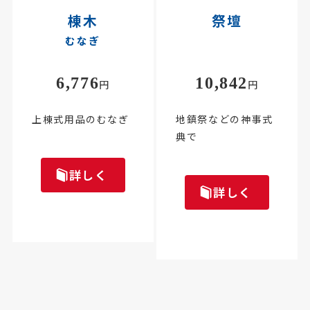
棟木
祭壇
むなぎ
6,776
10,842
円
円
上棟式用品のむなぎ
地鎮祭などの神事式
典で
詳しく
詳しく