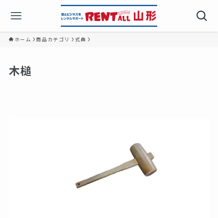
ホーム
商品カテゴリ
式典
木槌