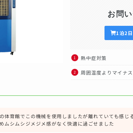
お問い
1泊2
熱中症対策
周囲温度よりマイナス
の体育館でこの機械を使用しましたが離れていても感じ
めムシムシジメジメ感がなく快適に過ごせました