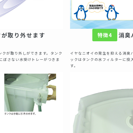
クが取り外せます
消臭
特徴4
ンクが取り外しができます。タンク
イヤなニオイの発生を抑える消臭
にこぼさない水受けトレーがつきま
ックはタンクの水フィルターに投
す。