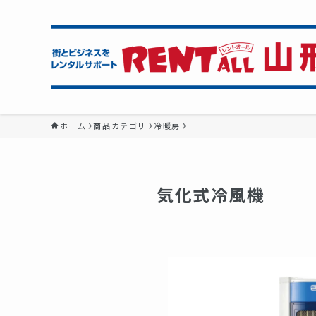
ホーム
商品カテゴリ
冷暖房
気化式冷風機