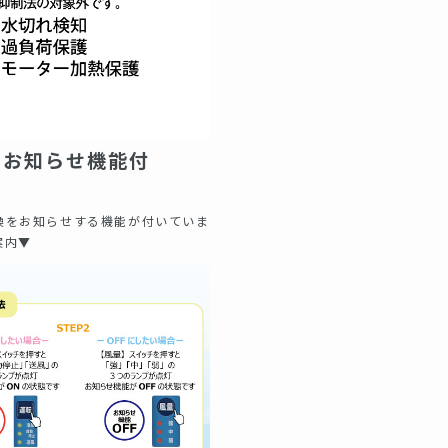
品お知らせ機能付
換をお知らせする機能が付いていま
案内▼