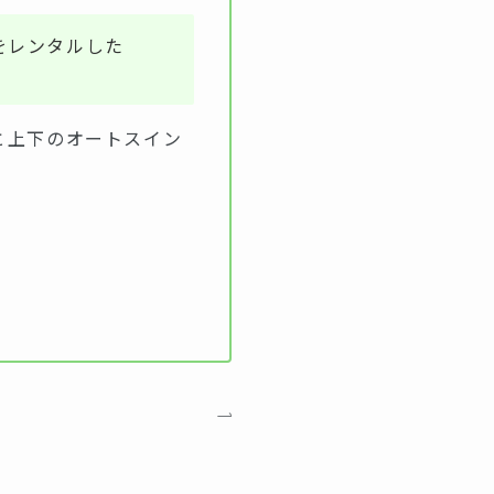
をレンタルした
と上下のオートスイン