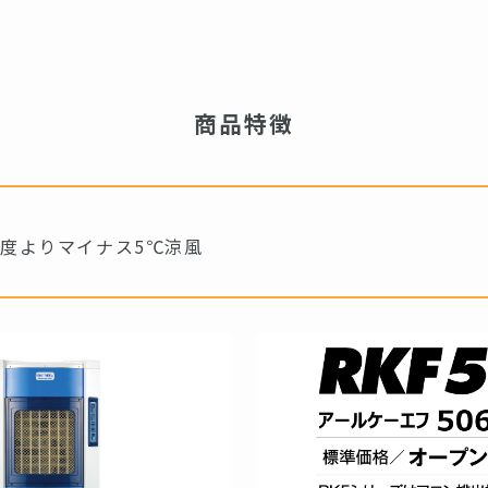
商品特徴
度よりマイナス5℃涼風