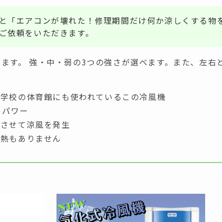
と「エアコンが壊れた！修理期間だけ何か涼しくする物
ご依頼をいただきます。
きます。 強・中・弱の3つの強さが選べます。また、左右
て学校の体育館にも使われているこの冷風機
うパワー
化させて涼風を発生
排熱もありません