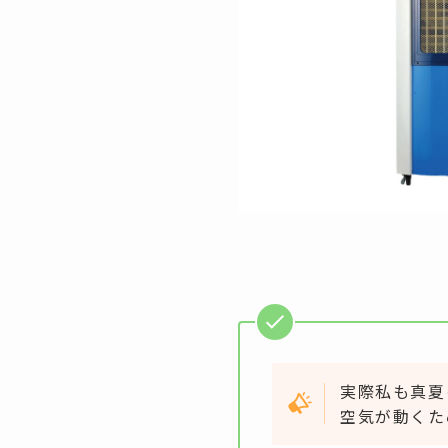
実際私も真夏
空気が動くた