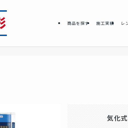
商品を探す
施工実績
レ
気化式