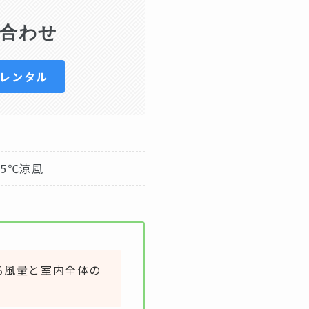
合わせ
日レンタル
5℃涼風
る風量と室内全体の