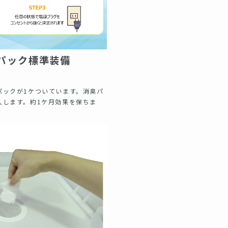
パック標準装備
パックが1ケついています。消臭パ
入します。約1ケ月効果を保ちま