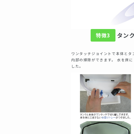
タン
特徴3
ワンタッチジョイントで本体とタ
内部の掃除ができます。 水を床
した。