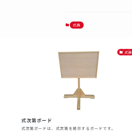
式典
式典
式次第ボード
式次第ボードは、式次第を掲示するボードです。