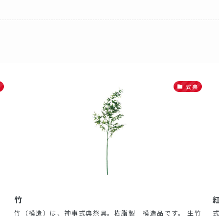
式典
竹
竹（模造）は、神事式典祭具。樹脂製 模造品です。 生竹