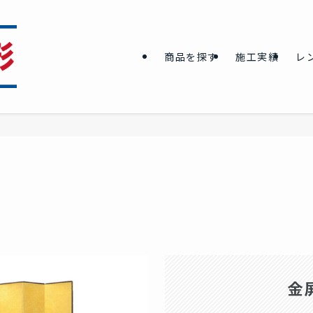
商品を探す
施工実績
レ
金