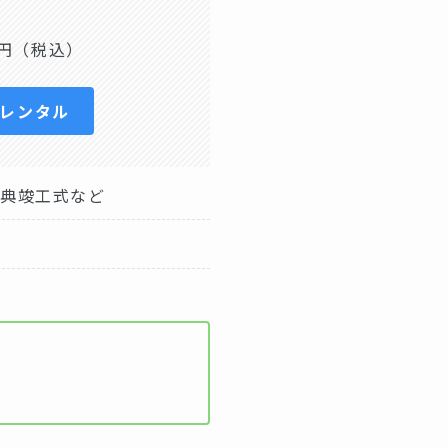
円（税込）
日レンタル
式典竣工式など