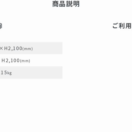
商品説明
ご利
×H2,100
(mm)
H2,100
(mm)
15
kg