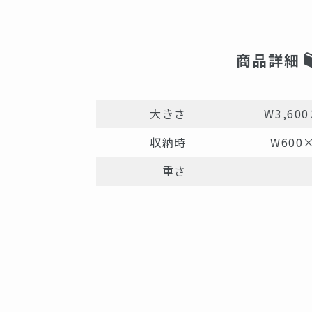
商品詳細
大きさ
W3,600
収納時
W600×
重さ