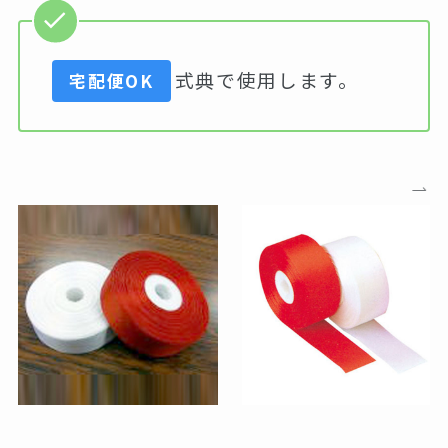
式典で使用します。
宅配便OK