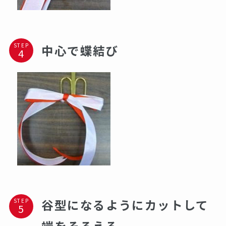
STEP
中心で蝶結び
谷型になるようにカットして
STEP
端をそろえる