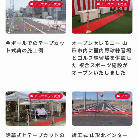
テープカット式典
テープカット式典
金ポールでのテープカッ
オープンセレモニー 山
ト式典の施工例
形市内に室内野球練習場
とゴルフ練習場を併設し
た 複合スポーツ施設が
オープンいたしました
テープカット式典
イス
除幕式とテープカットの
竣工式 山形北インター