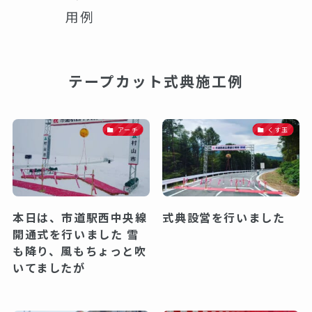
用例
テープカット式典施工例
アーチ
くす玉
本日は、市道駅西中央線
式典設営を行いました
開通式を行いました 雪
も降り、風もちょっと吹
いてましたが