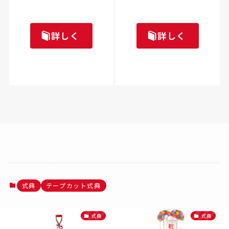
詳しく
詳しく
式典
テープカット式典
式典
式典