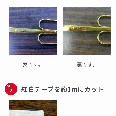
表です。
裏です。
STEP
紅白テープを約1mにカット