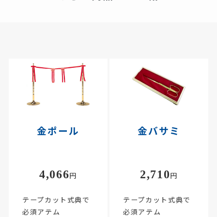
金ポール
金バサミ
4,066
2,710
円
円
テープカット式典で
テープカット式典で
必須アテム
必須アテム