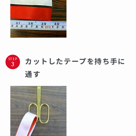
カットしたテープを持ち手に
STEP
通す