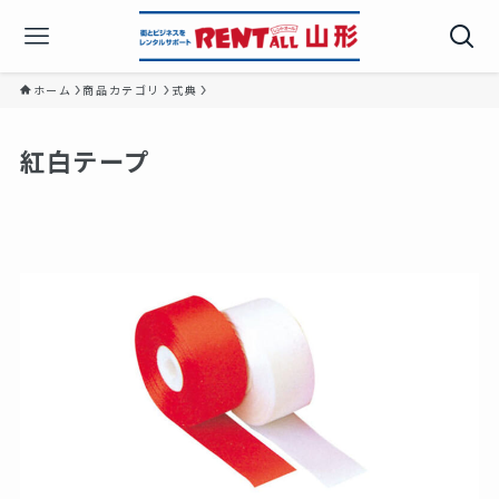
ホーム
商品カテゴリ
式典
紅白テープ