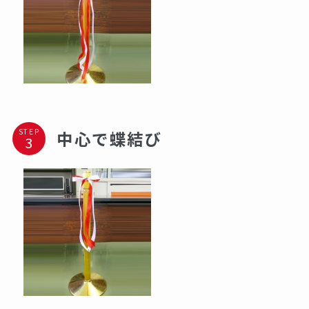
STEP
中心で蝶結び