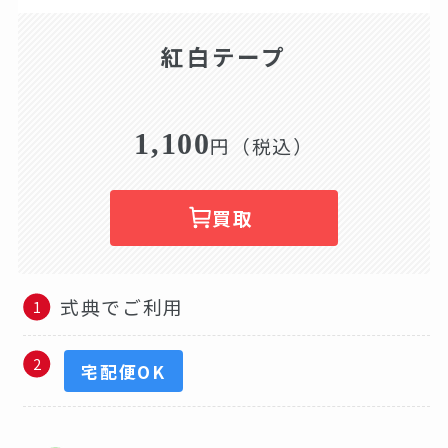
紅白テープ
1,100
円（税込）
買取
式典でご利用
宅配便OK